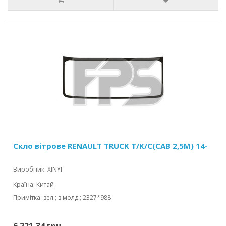
Скло вітрове RENAULT TRUCK T/K/C(CAB 2,5M) 14-
Виробник: XINYI
Країна: Китай
Примітка: зел.; з молд.; 2327*988