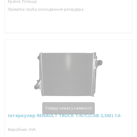
Країна: Польща
Примітка: труба охолодження ретардера
Товару немає у наявності
Інтеркулер RENAULT TRUCK T/K/C(CAB 2,5M) 14-
Виробник: AVA