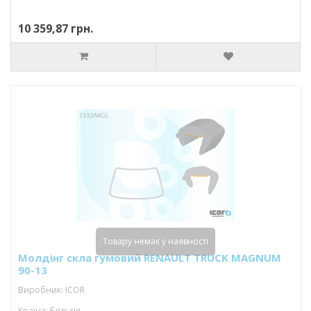
10 359,87 грн.
Товару немає у наявності
Молдінг скла гумовий RENAULT TRUCK MAGNUM
90-13
Виробник: ICOR
Країна: Бельгія