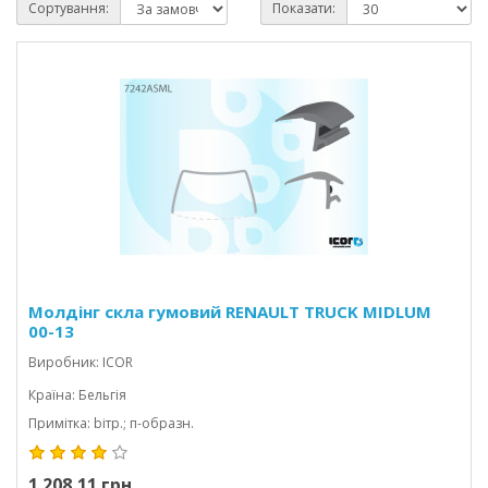
Сортування:
Показати:
Молдінг скла гумовий RENAULT TRUCK MIDLUM
00-13
Виробник: ICOR
Країна: Бельгія
Примітка: bітр.; п-образн.
1 208,11 грн.