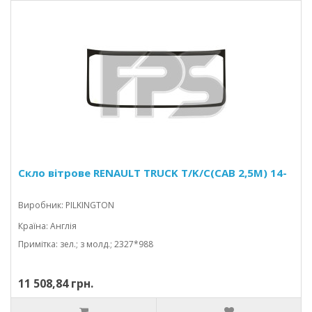
Скло вітрове RENAULT TRUCK T/K/C(CAB 2,5M) 14-
Виробник: PILKINGTON
Країна: Англія
Примітка: зел.; з молд.; 2327*988
11 508,84 грн.