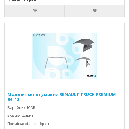
Молдінг скла гумовий RENAULT TRUCK PREMIUM
96-13
Виробник: ICOR
Країна: Бельгія
Примітка: bітр.; п-образн.