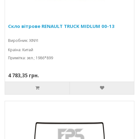
Скло вітрове RENAULT TRUCK MIDLUM 00-13
Виробник: XINYI
Країна: Китай
Примітка: зел.; 1986*899
4 783,35 грн.