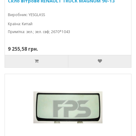
Скло вітрове RENAULT TRUCK MAGNUM 90-13
Виробник: YESGLASS
Країна: Китай
Примітка: зел.; зел. свф; 2670*1043
9 255,58 грн.