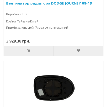
Вентилятор радіатора DODGE JOURNEY 08-19
Виробник: FPS
Країна: Тайвань/Китай
Примітка: лопастей=7; роз'єм-прямокутний
3 929,38 грн.