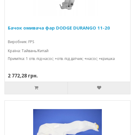
Бачок омивача фар DODGE DURANGO 11-20
Виробник: FPS
Країна: Тайвань/Китай
Примітка: 1 отв. під насос; +отв. під датчик; +насос; +кришка
2 772,28 грн.