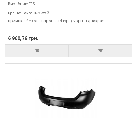
Виробник: FPS
Країна: Тайвань/Китай
Примітка: без отв. п/трон. (std type); чорн. під покрас
6 960,76 грн.