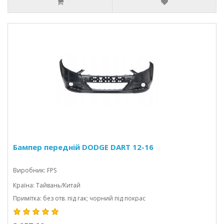
Бампер передній DODGE DART 12-16
Виробник: FPS
Країна: Тайвань/Китай
Примітка: без отв. під гак; чорний під покрас