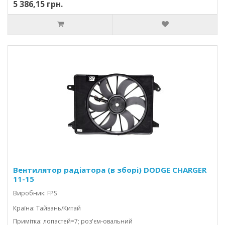
5 386,15 грн.
Вентилятор радіатора (в зборі) DODGE CHARGER
11-15
Виробник: FPS
Країна: Тайвань/Китай
Примітка: лопастей=7; роз'єм-овальний