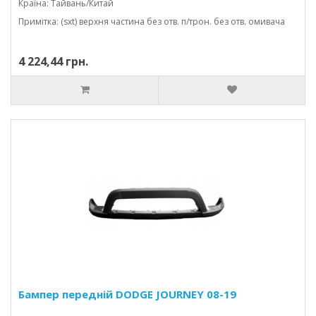
Країна: Тайвань/Китай
Примітка: (sxt) верхня частина без отв. п/трон. без отв. омивача
4 224,44 грн.
Бампер передній DODGE JOURNEY 08-19