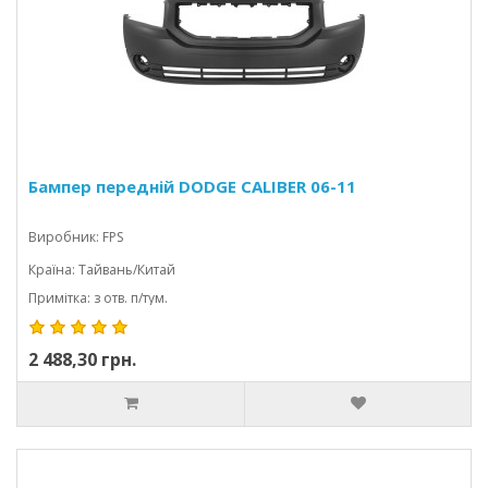
Бампер передній DODGE CALIBER 06-11
Виробник: FPS
Країна: Тайвань/Китай
Примітка: з отв. п/тум.
2 488,30 грн.