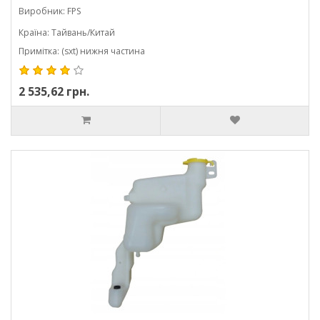
Виробник: FPS
Країна: Тайвань/Китай
Примітка: (sxt) нижня частина
2 535,62 грн.