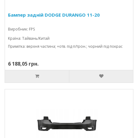
Бампер задній DODGE DURANGO 11-20
Виробник: FPS
Країна: Тайвань/Китай
Примітка: верхня частина; +отв. під п/трон.; чорний під покрас
6 188,05 грн.