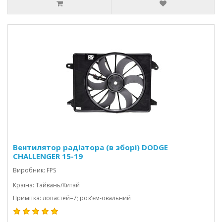
Вентилятор радіатора (в зборі) DODGE
CHALLENGER 15-19
Виробник: FPS
Країна: Тайвань/Китай
Примітка: лопастей=7; роз'єм-овальний