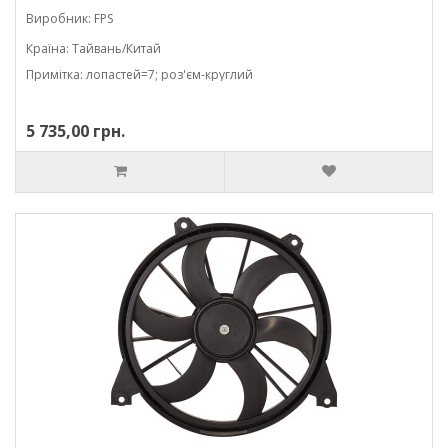
Виробник: FPS
Країна: Тайвань/Китай
Примітка: лопастей=7; роз'єм-круглий
5 735,00 грн.