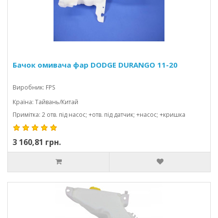
Бачок омивача фар DODGE DURANGO 11-20
Виробник: FPS
Країна: Тайвань/Китай
Примітка: 2 отв. під насос; +отв. під датчик; +насос; +кришка
3 160,81 грн.