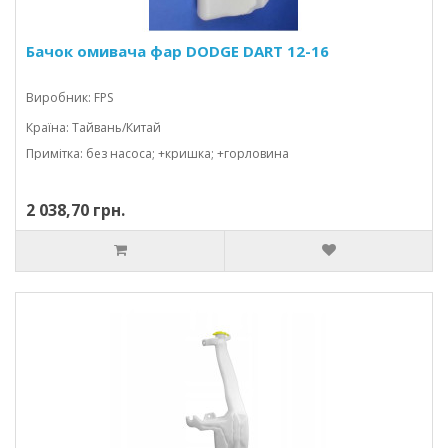
Бачок омивача фар DODGE DART 12-16
Виробник: FPS
Країна: Тайвань/Китай
Примітка: без насоса; +кришка; +горловина
2 038,70 грн.