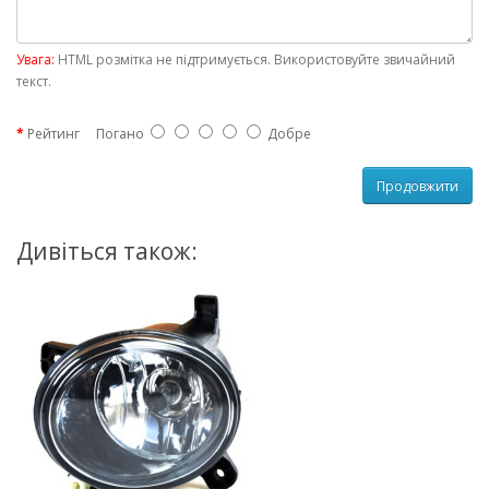
Увага:
HTML розмітка не підтримується. Використовуйте звичайний
текст.
Рейтинг
Погано
Добре
Продовжити
Дивіться також: