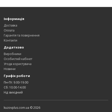
Інформація
Доставка
Оплата
Гарантія та повернення
Контакти
Додатково
Виробники
Особистий кабінет
Угода користувача
Новини
Графік роботи
Пн-Пт: 9.00-19.00
Сб: 10.00-14.00
Нд: вихідний
kuzovplus.com.ua © 2026