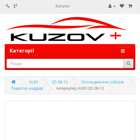
Каталог
Категорії
AUDI
Q5 08-12
Охолодження і обігрів
Радіатор наддуву
Інтеркулер AUDI Q5 08-12