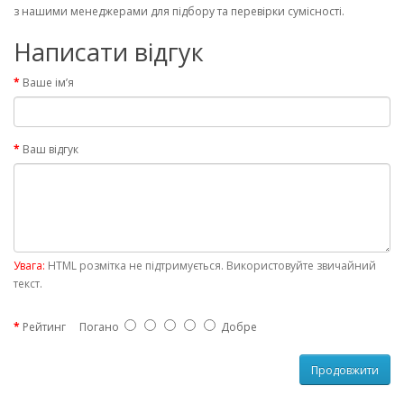
з нашими менеджерами для підбору та перевірки сумісності.
Написати відгук
Ваше ім’я
Ваш відгук
Увага:
HTML розмітка не підтримується. Використовуйте звичайний
текст.
Рейтинг
Погано
Добре
Продовжити