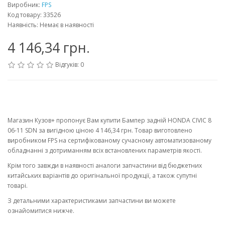
Виробник:
FPS
Код товару: 33526
Наявність: Немає в наявності
4 146,34 грн.
Відгуків: 0
Магазин Кузов+ пропонує Вам купити Бампер задній HONDA CIVIC 8
06-11 SDN за вигідною ціною 4 146,34 грн. Товар виготовлено
виробником FPS на сертифікованому сучасному автоматизованому
обладнанні з дотриманням всіх встановлених параметрів якості.
Крім того завжди в наявності аналоги запчастини від бюджетних
китайських варіантів до оригінальної продукції, а також супутні
товарі.
З детальними характеристиками запчастини ви можете
ознайомитися нижче.