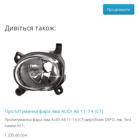
Продовжити
Дивіться також:
Протитуманна фара ліва AUDI A6 11-14 (C7)
Протитуманна фара ліва AUDI A6 11-14 (C7) виробник DEPO, лів.; без
лампи h11..
1 235,60 грн.