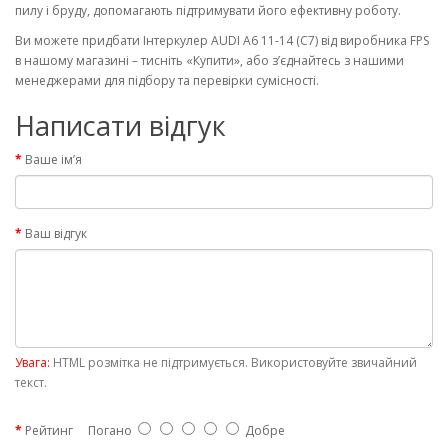
пилу і бруду, допомагають підтримувати його ефективну роботу.
Ви можете придбати Інтеркулер AUDI A6 11-14 (C7) від виробника FPS
в нашому магазині – тисніть «Купити», або з’єднайтесь з нашими
менеджерами для підбору та перевірки сумісності.
Написати відгук
Ваше ім’я
Ваш відгук
Увага:
HTML розмітка не підтримується. Використовуйте звичайний
текст.
Рейтинг
Погано
Добре