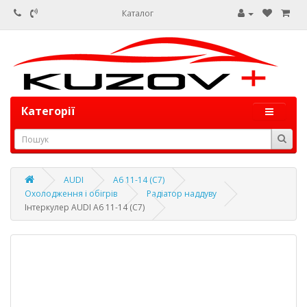
Каталог
Категорії
AUDI
A6 11-14 (C7)
Охолодження і обігрів
Радіатор наддуву
Інтеркулер AUDI A6 11-14 (C7)