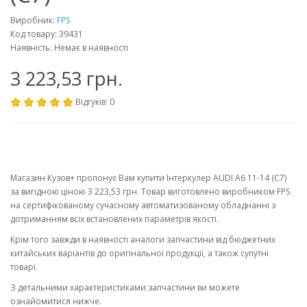
Виробник:
FPS
Код товару: 39431
Наявність: Немає в наявності
3 223,53 грн.
Відгуків: 0
Магазин Кузов+ пропонує Вам купити Інтеркулер AUDI A6 11-14 (C7)
за вигідною ціною 3 223,53 грн. Товар виготовлено виробником FPS
на сертифікованому сучасному автоматизованому обладнанні з
дотриманням всіх встановлених параметрів якості.
Крім того завжди в наявності аналоги запчастини від бюджетних
китайських варіантів до оригінальної продукції, а також супутні
товарі.
З детальними характеристиками запчастини ви можете
ознайомитися нижче.